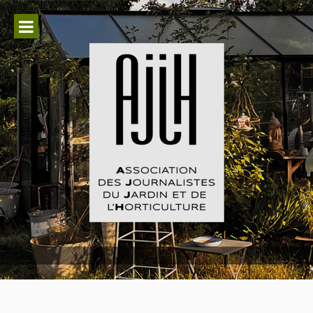
Aller
au
contenu
Association des Journalistes du
Jardin et de l'Horticulture