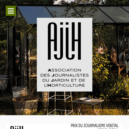
Aller
au
contenu
Association des Journalistes du
Jardin et de l'Horticulture