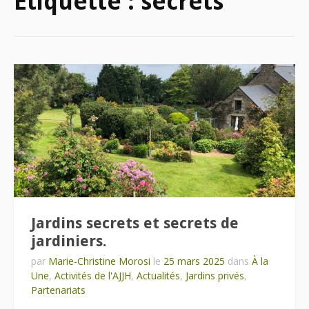
Étiquette :
secrets
Jardins secrets et secrets de
jardiniers.
par
Marie-Christine Morosi
le
25 mars 2025
dans
À la
Une
,
Activités de l'AJJH
,
Actualités
,
Jardins privés
,
Partenariats