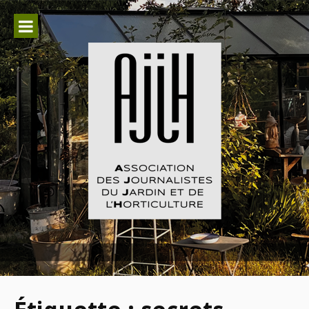
Aller
au
contenu
Association des Journalistes du
Jardin et de l'Horticulture