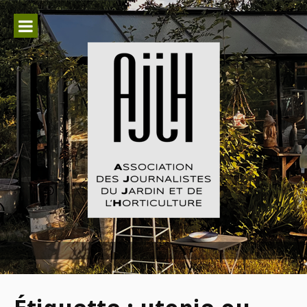
Aller
au
contenu
Association des Journalistes du
Jardin et de l'Horticulture