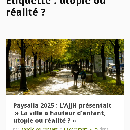
Étiquette :
utopie ou
réalité ?
Paysalia 2025 : L’AJJH présentait
» La ville à hauteur d’enfant,
utopie ou réalité ? »
par
Isabelle Vauconsant
le
18 décembre 2025
dans