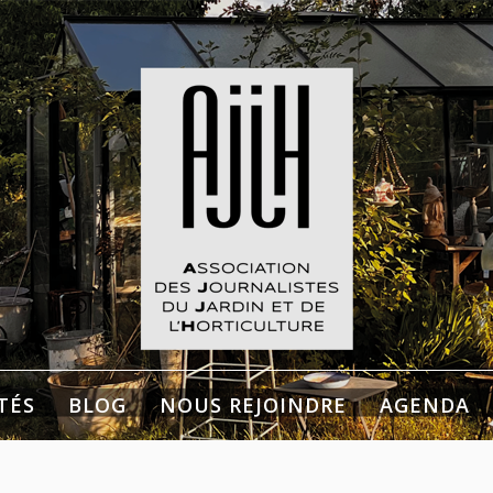
listes du Jardin et de
culture
TÉS
BLOG
NOUS REJOINDRE
AGENDA