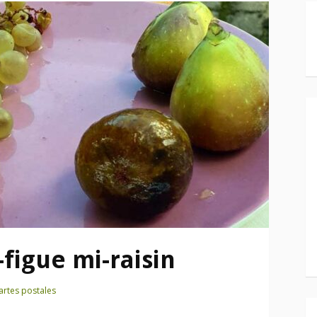
figue mi-raisin
artes postales