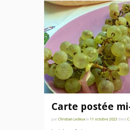
Carte postée mi-
par
Christian Ledeux
le
11 octobre 2023
dans
C