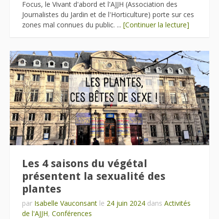
Focus, le Vivant d'abord et l'AJJH (Association des
Journalistes du Jardin et de l'Horticulture) porte sur ces
zones mal connues du public. ...
[Continuer la lecture]
Les 4 saisons du végétal
présentent la sexualité des
plantes
par
Isabelle Vauconsant
le
24 juin 2024
dans
Activités
de l'AJJH
,
Conférences