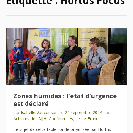
Étiquette :
Hortus Focus
Zones humides : l’état d’urgence
est déclaré
par
Isabelle Vauconsant
le
24 septembre 2024
dans
Activités de l'AJJH
,
Conférences
,
Ile-de-France
Le sujet de cette table-ronde organisée par Hortus