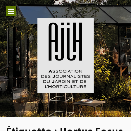
Aller
au
contenu
Association des Journalistes du
Jardin et de l'Horticulture