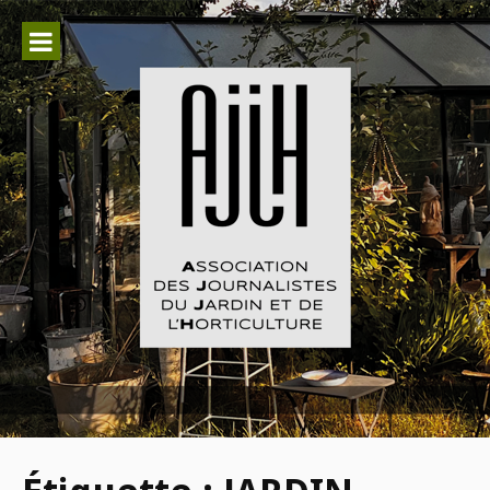
Aller
au
contenu
Association des Journalistes du
Jardin et de l'Horticulture