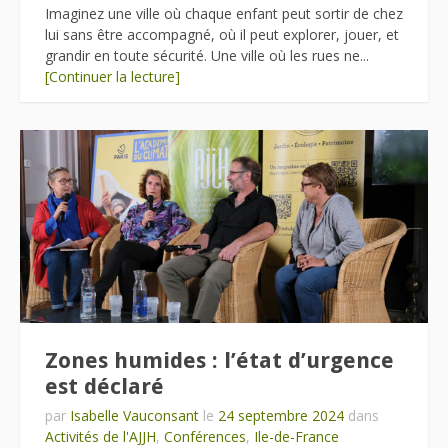
Imaginez une ville où chaque enfant peut sortir de chez
lui sans être accompagné, où il peut explorer, jouer, et
grandir en toute sécurité. Une ville où les rues ne...
[Continuer la lecture]
Zones humides : l’état d’urgence
est déclaré
par
Isabelle Vauconsant
le
24 septembre 2024
dans
Activités de l'AJJH
,
Conférences
,
Ile-de-France