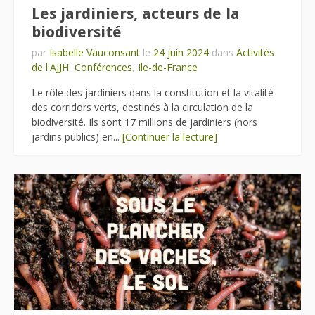
Les jardiniers, acteurs de la
biodiversité
par
Isabelle Vauconsant
le
24 juin 2024
dans
Activités
de l'AJJH
,
Conférences
,
Ile-de-France
Le rôle des jardiniers dans la constitution et la vitalité
des corridors verts, destinés à la circulation de la
biodiversité. Ils sont 17 millions de jardiniers (hors
jardins publics) en...
[Continuer la lecture]