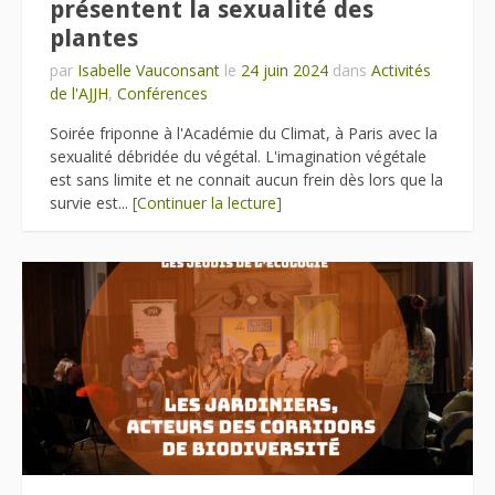
présentent la sexualité des
plantes
par
Isabelle Vauconsant
le
24 juin 2024
dans
Activités
de l'AJJH
,
Conférences
Soirée friponne à l'Académie du Climat, à Paris avec la
sexualité débridée du végétal. L'imagination végétale
est sans limite et ne connait aucun frein dès lors que la
survie est...
[Continuer la lecture]