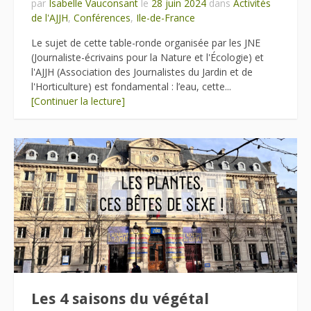
par
Isabelle Vauconsant
le
28 juin 2024
dans
Activités
de l'AJJH
,
Conférences
,
Ile-de-France
Le sujet de cette table-ronde organisée par les JNE
(Journaliste-écrivains pour la Nature et l'Écologie) et
l'AJJH (Association des Journalistes du Jardin et de
l'Horticulture) est fondamental : l’eau, cette...
[Continuer la lecture]
Les 4 saisons du végétal