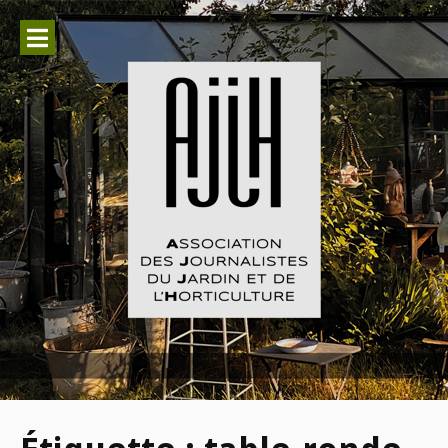
Aller
au
contenu
Association des Journalistes du
Jardin et de l'Horticulture