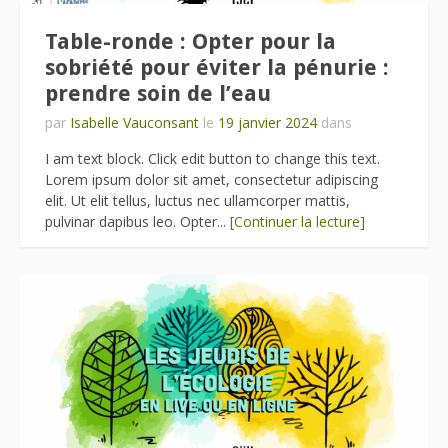
Table-ronde : Opter pour la
sobriété pour éviter la pénurie :
prendre soin de l’eau
par
Isabelle Vauconsant
le
19 janvier 2024
dans
I am text block. Click edit button to change this text.
Lorem ipsum dolor sit amet, consectetur adipiscing
elit. Ut elit tellus, luctus nec ullamcorper mattis,
pulvinar dapibus leo. Opter...
[Continuer la lecture]