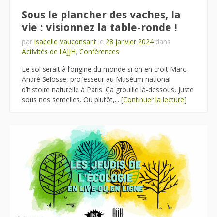
Sous le plancher des vaches, la
vie : visionnez la table-ronde !
par
Isabelle Vauconsant
le
28 janvier 2024
dans
Activités de l'AJJH
,
Conférences
Le sol serait à l’origine du monde si on en croit Marc-
André Selosse, professeur au Muséum national
d’histoire naturelle à Paris. Ça grouille là-dessous, juste
sous nos semelles. Ou plutôt,...
[Continuer la lecture]