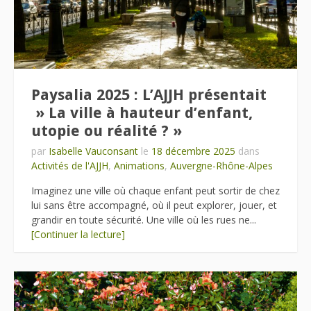
Paysalia 2025 : L’AJJH présentait
» La ville à hauteur d’enfant,
utopie ou réalité ? »
par
Isabelle Vauconsant
le
18 décembre 2025
dans
Activités de l'AJJH
,
Animations
,
Auvergne-Rhône-Alpes
Imaginez une ville où chaque enfant peut sortir de chez
lui sans être accompagné, où il peut explorer, jouer, et
grandir en toute sécurité. Une ville où les rues ne...
[Continuer la lecture]