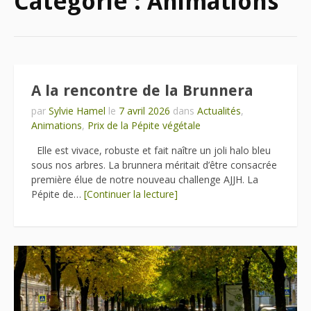
Catégorie :
Animations
A la rencontre de la Brunnera
par
Sylvie Hamel
le
7 avril 2026
dans
Actualités
,
Animations
,
Prix de la Pépite végétale
Elle est vivace, robuste et fait naître un joli halo bleu
sous nos arbres. La brunnera méritait d’être consacrée
première élue de notre nouveau challenge AJJH. La
Pépite de…
[Continuer la lecture]