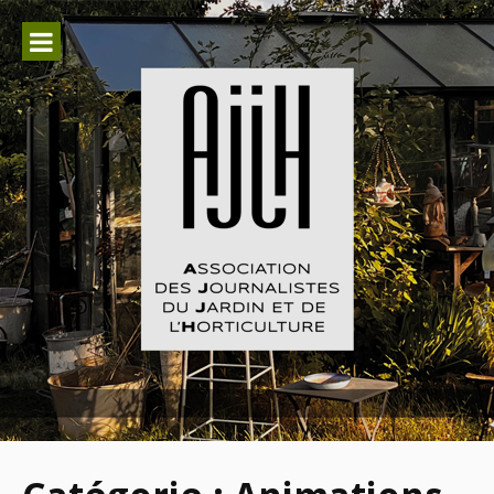
Aller
au
contenu
Association des Journalistes du
Jardin et de l'Horticulture