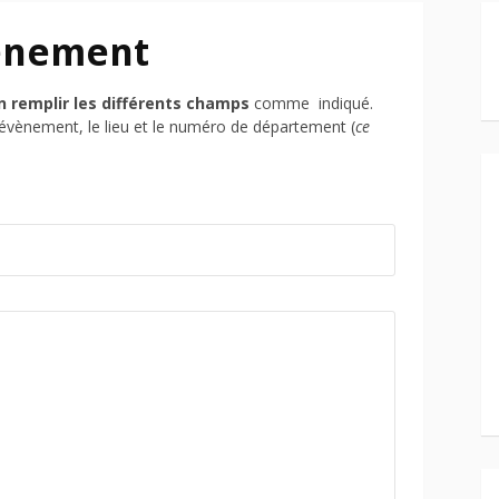
ènement
n remplir les différents champs
comme indiqué.
 l’évènement, le lieu et le numéro de département (
ce