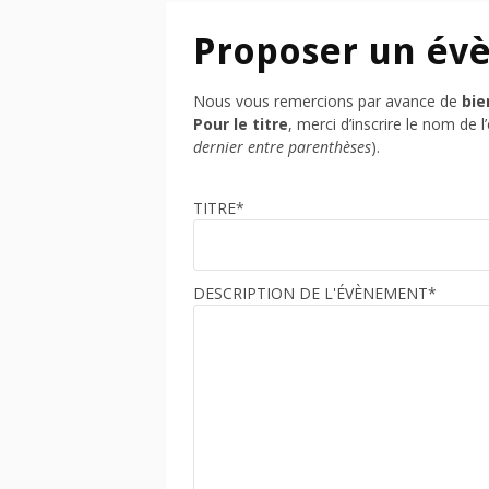
Proposer un év
Nous vous remercions par avance de
bie
Pour le titre
, merci d’inscrire le nom de
dernier entre parenthèses
).
TITRE*
DESCRIPTION DE L'ÉVÈNEMENT*