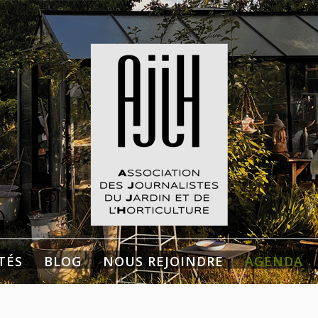
listes du Jardin et de
culture
TÉS
BLOG
NOUS REJOINDRE
AGENDA