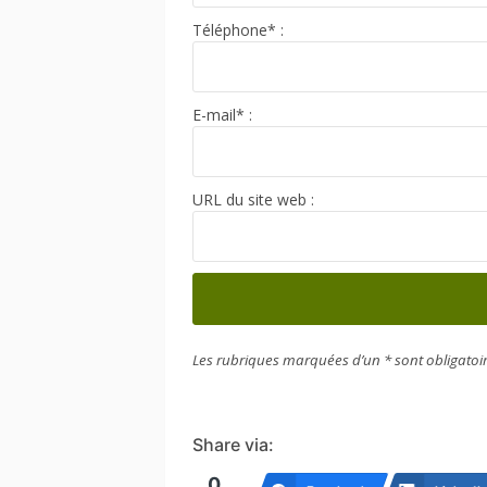
Téléphone* :
E-mail* :
URL du site web :
Les rubriques marquées d’un * sont obligatoir
Share via:
0