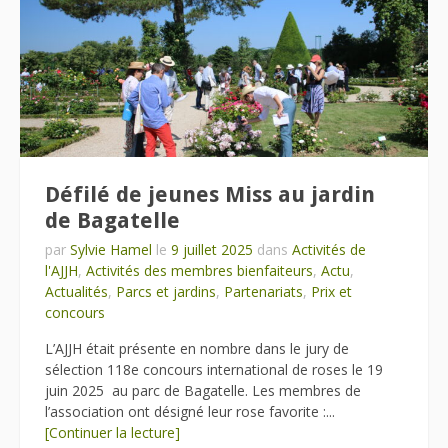
Défilé de jeunes Miss au jardin
de Bagatelle
par
Sylvie Hamel
le
9 juillet 2025
dans
Activités de
l'AJJH
,
Activités des membres bienfaiteurs
,
Actu
,
Actualités
,
Parcs et jardins
,
Partenariats
,
Prix et
concours
L’AJJH était présente en nombre dans le jury de
sélection 118e concours international de roses le 19
juin 2025 au parc de Bagatelle. Les membres de
l’association ont désigné leur rose favorite :...
[Continuer la lecture]