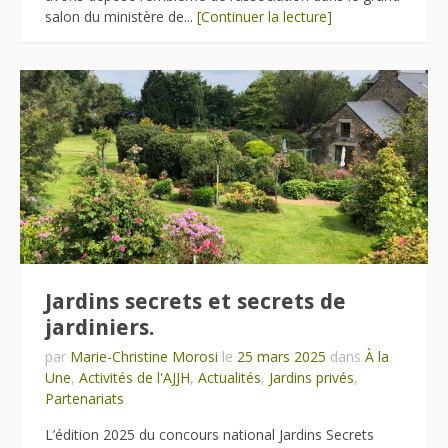
salon du ministère de...
[Continuer la lecture]
Jardins secrets et secrets de
jardiniers.
par
Marie-Christine Morosi
le
25 mars 2025
dans
À la
Une
,
Activités de l'AJJH
,
Actualités
,
Jardins privés
,
Partenariats
L’édition 2025 du concours national Jardins Secrets