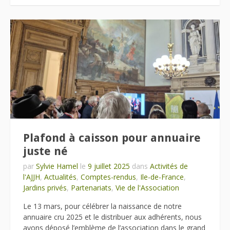
Plafond à caisson pour annuaire
juste né
par
Sylvie Hamel
le
9 juillet 2025
dans
Activités de
l'AJJH
,
Actualités
,
Comptes-rendus
,
Ile-de-France
,
Jardins privés
,
Partenariats
,
Vie de l'Association
Le 13 mars, pour célébrer la naissance de notre
annuaire cru 2025 et le distribuer aux adhérents, nous
avons déposé l’emblème de l’association dans le grand