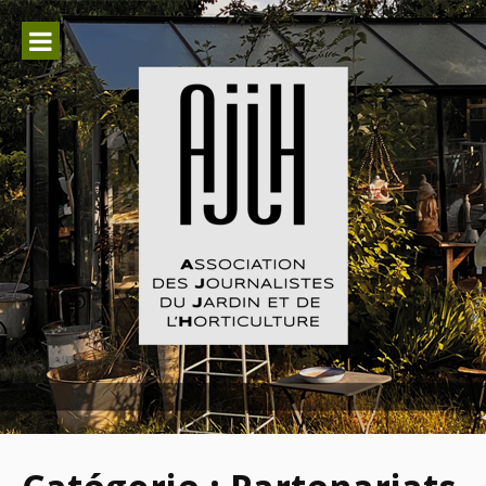
Aller
au
contenu
Association des Journalistes du
Jardin et de l'Horticulture