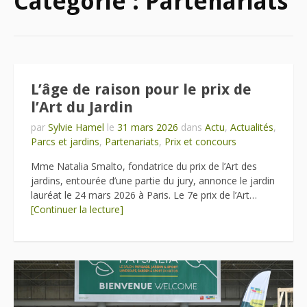
Catégorie :
Partenariats
L’âge de raison pour le prix de
l’Art du Jardin
par
Sylvie Hamel
le
31 mars 2026
dans
Actu
,
Actualités
,
Parcs et jardins
,
Partenariats
,
Prix et concours
Mme Natalia Smalto, fondatrice du prix de l’Art des
jardins, entourée d’une partie du jury, annonce le jardin
lauréat le 24 mars 2026 à Paris. Le 7e prix de l’Art…
[Continuer la lecture]