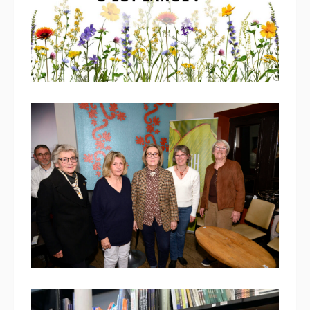
Le Prix du Journalisme
Végétal, c’est parti !
18 décembre 2025
Prix de la Bonne Nouvelle : La
graine millénaire