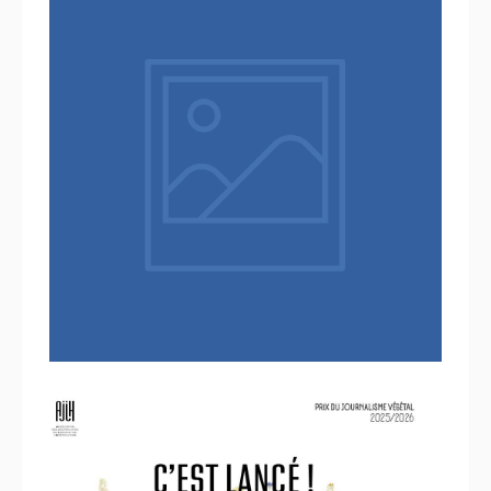
31 mars 2026
L’âge de raison pour le prix de
l’Art du Jardin
18 décembre 2025