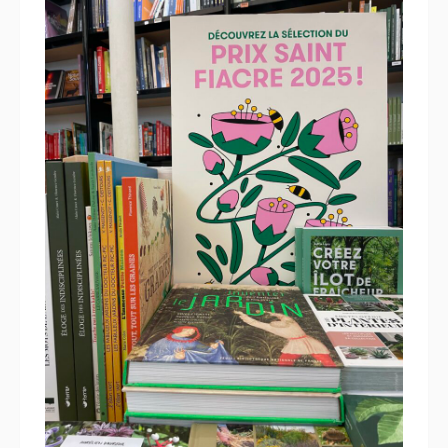
13 novembre 2025
Le Prix Saint Fiacre… en vitrine
!