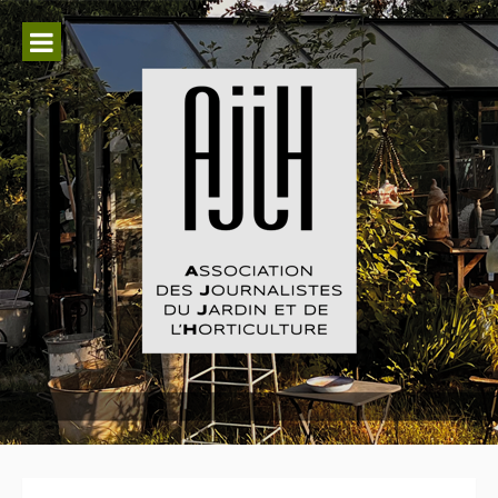
Aller
au
contenu
Association des Journalistes du
Jardin et de l'Horticulture