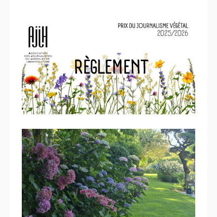
9 septembre 2025
Règlement du Prix du
journalisme végétal
16 juillet 2025
Secrets de jardins côté ouest