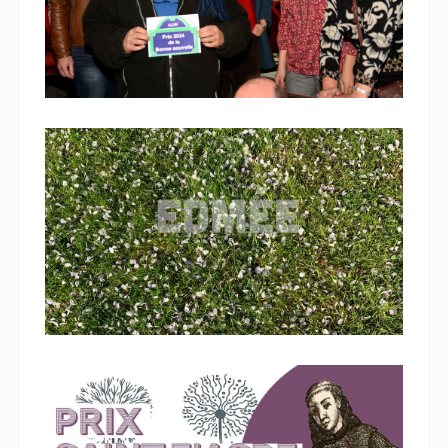
la Bonne nouvelle 2024
23 février 2024
Concours de la Bonne nouvelle,
ouvert à tous les adhérents de
l’AJJH en 2024
11 octobre 2023