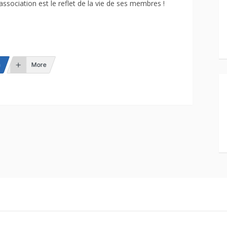
 association est le reflet de la vie de ses membres !
n
More