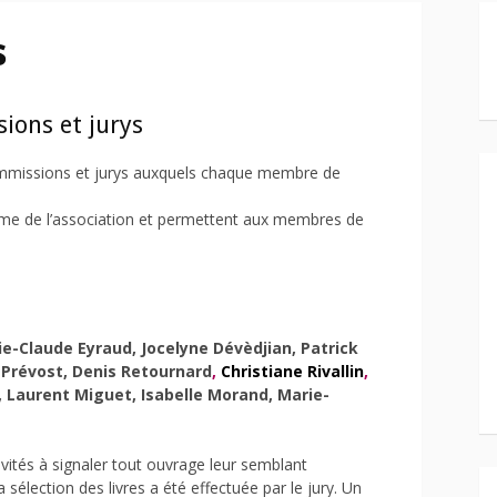
s
ions et jurys
ommissions et jurys auxquels chaque membre de
sme de l’association et permettent aux membres de
ie-Claude Eyraud, Jocelyne Dévèdjian, Patrick
 Prévost, Denis Retournard
,
Christiane Rivallin
,
, Laurent Miguet, Isabelle Morand, Marie-
vités à signaler tout ouvrage leur semblant
sélection des livres a été effectuée par le jury. Un