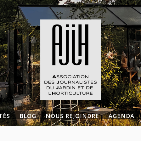
listes du Jardin et de
culture
TÉS
BLOG
NOUS REJOINDRE
AGENDA