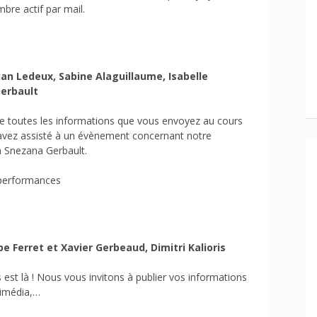
bre actif par mail.
tian Ledeux, Sabine Alaguillaume, Isabelle
erbault
e toutes les informations que vous envoyez au cours
 avez assisté à un évènement concernant notre
à Snezana Gerbault.
liperformances
pe Ferret et Xavier Gerbeaud, Dimitri Kalioris
est là ! Nous vous invitons à publier vos informations
timédia,…