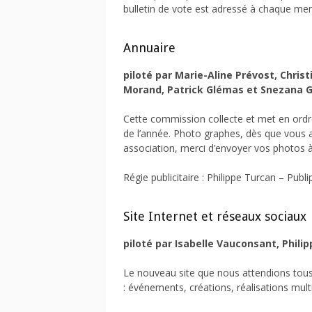
bulletin de vote est adressé à chaque mem
Annuaire
piloté par Marie-Aline Prévost, Chris
Morand, Patrick Glémas et Snezana G
Cette commission collecte et met en ordr
de l’année. Photo graphes, dès que vous
association, merci d’envoyer vos photos 
Régie publicitaire : Philippe Turcan – Pub
Site Internet et réseaux sociaux
piloté par Isabelle Vauconsant, Philip
Le nouveau site que nous attendions tous 
: événements, créations, réalisations mul