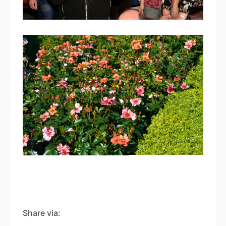
9 juillet 2024
Sous le soleil de Baïa
Share via: