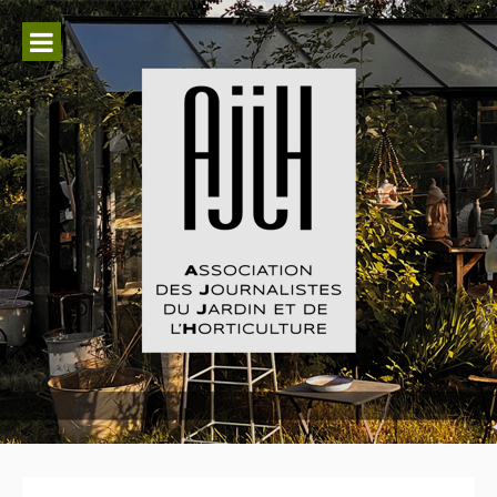
Aller
au
contenu
Association des Journalistes du
Jardin et de l'Horticulture