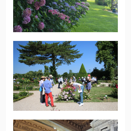
Secrets de jardins côté ouest
9 juillet 2025
Défilé de jeunes Miss au jardin
de Bagatelle