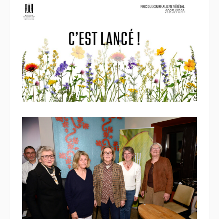
18 décembre 2025
Le Prix du Journalisme
Végétal, c’est parti !
18 décembre 2025
Prix de la Bonne Nouvelle : La
graine millénaire