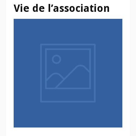
Vie de l’association
31 mars 2026
L’âge de raison pour le prix de
l’Art du Jardin