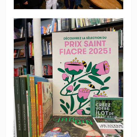
13 novembre 2025
Le Prix Saint Fiacre… en vitrine
!