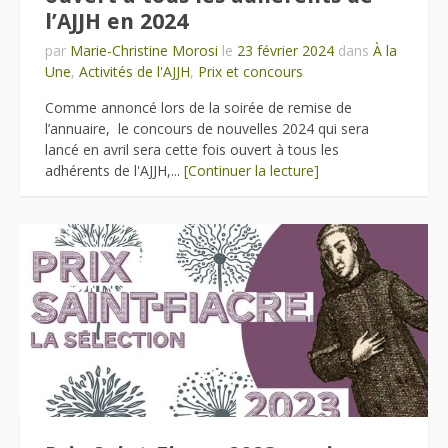
l’AJJH en 2024
par
Marie-Christine Morosi
le
23 février 2024
dans
À la
Une
,
Activités de l'AJJH
,
Prix et concours
Comme annoncé lors de la soirée de remise de
l’annuaire, le concours de nouvelles 2024 qui sera
lancé en avril sera cette fois ouvert à tous les
adhérents de l'AJJH,...
[Continuer la lecture]