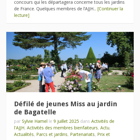
concours qui les départagera concerne tous les jardins
de France. Quelques membres de l’AJJH...
[Continuer la
lecture]
Défilé de jeunes Miss au jardin
de Bagatelle
par
Sylvie Hamel
le
9 juillet 2025
dans
Activités de
l'AJJH
,
Activités des membres bienfaiteurs
,
Actu
,
Actualités
,
Parcs et jardins
,
Partenariats
,
Prix et