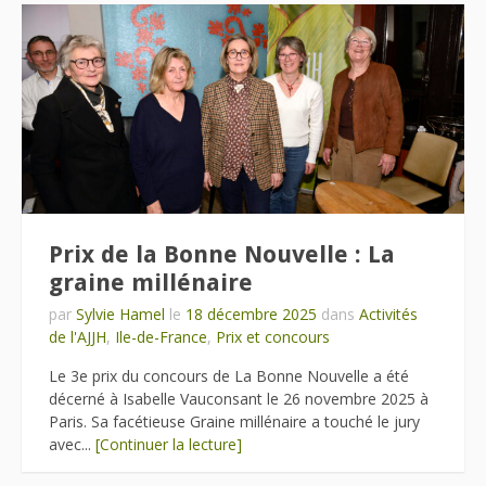
Prix de la Bonne Nouvelle : La
graine millénaire
par
Sylvie Hamel
le
18 décembre 2025
dans
Activités
de l'AJJH
,
Ile-de-France
,
Prix et concours
Le 3e prix du concours de La Bonne Nouvelle a été
décerné à Isabelle Vauconsant le 26 novembre 2025 à
Paris. Sa facétieuse Graine millénaire a touché le jury
avec...
[Continuer la lecture]