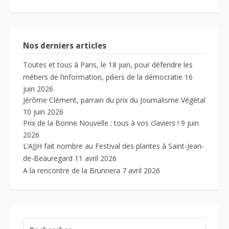
Nos derniers articles
Toutes et tous à Paris, le 18 juin, pour défendre les
métiers de l’information, piliers de la démocratie
16
juin 2026
Jérôme Clément, parrain du prix du Journalisme Végétal
10 juin 2026
Prix de la Bonne Nouvelle : tous à vos claviers !
9 juin
2026
L’AJJH fait nombre au Festival des plantes à Saint-Jean-
de-Beauregard
11 avril 2026
A la rencontre de la Brunnera
7 avril 2026
RECHERCHER :