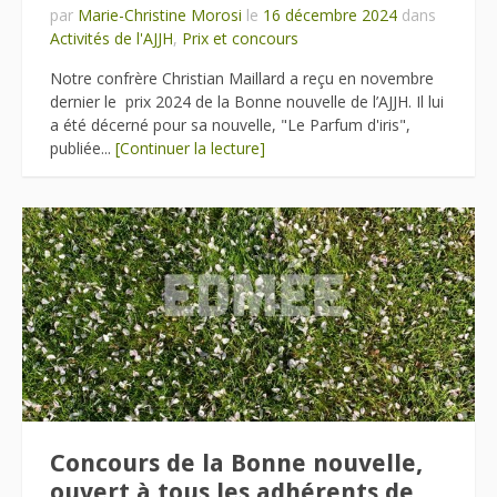
par
Marie-Christine Morosi
le
16 décembre 2024
dans
Activités de l'AJJH
,
Prix et concours
Notre confrère Christian Maillard a reçu en novembre
dernier le prix 2024 de la Bonne nouvelle de l’AJJH. Il lui
a été décerné pour sa nouvelle, "Le Parfum d'iris",
publiée...
[Continuer la lecture]
Concours de la Bonne nouvelle,
ouvert à tous les adhérents de