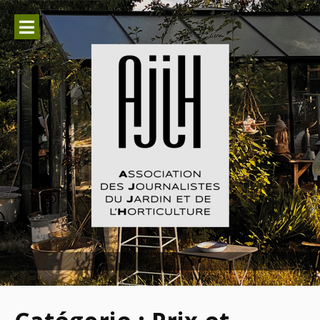
Aller
au
contenu
Association des Journalistes du
Jardin et de l'Horticulture