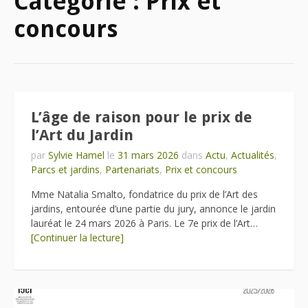
Catégorie :
Prix et
concours
L’âge de raison pour le prix de
l’Art du Jardin
par
Sylvie Hamel
le
31 mars 2026
dans
Actu
,
Actualités
,
Parcs et jardins
,
Partenariats
,
Prix et concours
Mme Natalia Smalto, fondatrice du prix de l’Art des
jardins, entourée d’une partie du jury, annonce le jardin
lauréat le 24 mars 2026 à Paris. Le 7e prix de l’Art…
[Continuer la lecture]