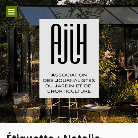
Aller
au
contenu
Association des Journalistes du
Jardin et de l'Horticulture