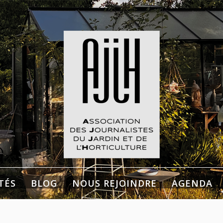
listes du Jardin et de
culture
TÉS
BLOG
NOUS REJOINDRE
AGENDA