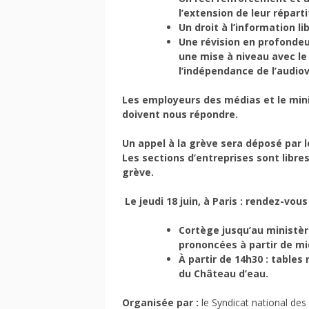
l’extension de leur réparti
Un droit à l’information l
Une révision en profondeur
une mise à niveau avec le 
l’indépendance de l’audiovi
Les employeurs des médias et le minis
doivent nous répondre.
Un appel à la grève sera déposé par l
Les sections d’entreprises sont libre
grève.
Le jeudi 18 juin, à Paris : rendez-vou
Cortège jusqu’au ministère
prononcées à partir de mid
À partir de 14h30 : tables
du Château d’eau.
Organisée par :
le Syndicat national des 