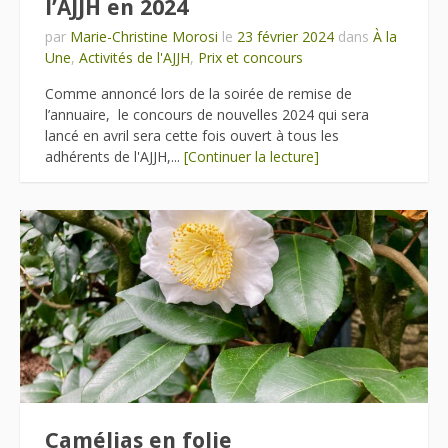
l’AJJH en 2024
par
Marie-Christine Morosi
le
23 février 2024
dans
À la
Une
,
Activités de l'AJJH
,
Prix et concours
Comme annoncé lors de la soirée de remise de
l’annuaire, le concours de nouvelles 2024 qui sera
lancé en avril sera cette fois ouvert à tous les
adhérents de l'AJJH,...
[Continuer la lecture]
Camélias en folie