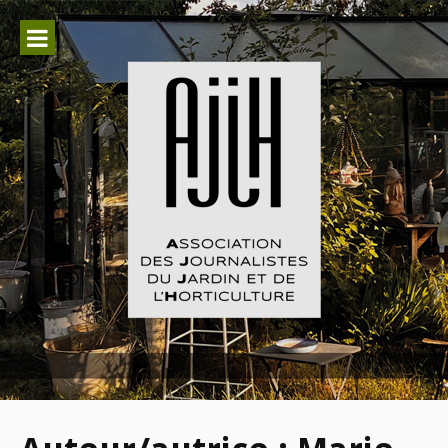
Aller
au
contenu
Association des Journalistes du
Jardin et de l'Horticulture