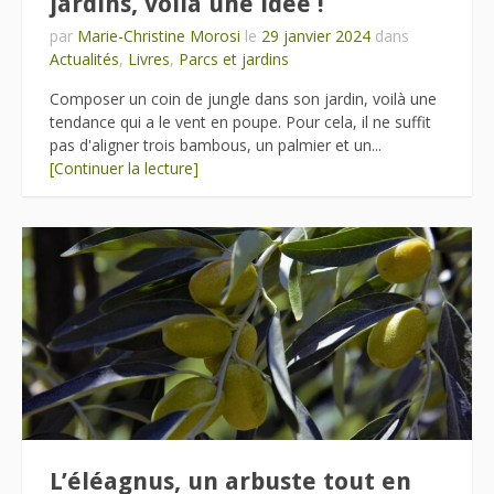
jardins, voilà une idée !
par
Marie-Christine Morosi
le
29 janvier 2024
dans
Actualités
,
Livres
,
Parcs et jardins
Composer un coin de jungle dans son jardin, voilà une
tendance qui a le vent en poupe. Pour cela, il ne suffit
pas d'aligner trois bambous, un palmier et un...
[Continuer la lecture]
L’éléagnus, un arbuste tout en