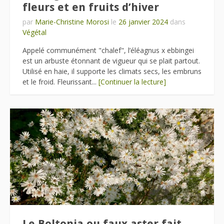
fleurs et en fruits d’hiver
par
Marie-Christine Morosi
le
26 janvier 2024
dans
Végétal
Appelé communément "chalef", l’éléagnus x ebbingei
est un arbuste étonnant de vigueur qui se plait partout.
Utilisé en haie, il supporte les climats secs, les embruns
et le froid. Fleurissant...
[Continuer la lecture]
Le Boltonia ou faux aster fait