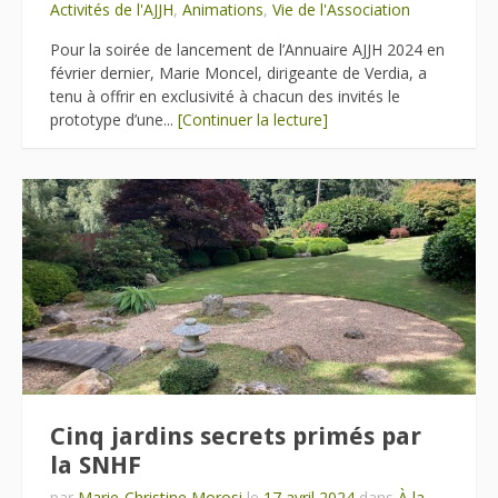
Activités de l'AJJH
,
Animations
,
Vie de l'Association
Pour la soirée de lancement de l’Annuaire AJJH 2024 en
février dernier, Marie Moncel, dirigeante de Verdia, a
tenu à offrir en exclusivité à chacun des invités le
prototype d’une...
[Continuer la lecture]
Cinq jardins secrets primés par
la SNHF
par
Marie-Christine Morosi
le
17 avril 2024
dans
À la