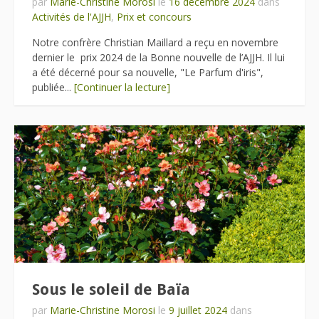
par
Marie-Christine Morosi
le
16 décembre 2024
dans
Activités de l'AJJH
,
Prix et concours
Notre confrère Christian Maillard a reçu en novembre
dernier le prix 2024 de la Bonne nouvelle de l’AJJH. Il lui
a été décerné pour sa nouvelle, "Le Parfum d'iris",
publiée...
[Continuer la lecture]
Sous le soleil de Baïa
par
Marie-Christine Morosi
le
9 juillet 2024
dans