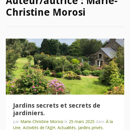
Auteur/autrice :
Marie-
Christine Morosi
Jardins secrets et secrets de
jardiniers.
par
Marie-Christine Morosi
le
25 mars 2025
dans
À la
Une
,
Activités de l'AJJH
,
Actualités
,
Jardins privés
,