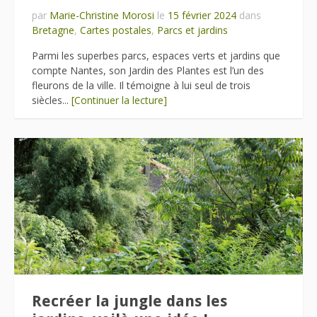
par
Marie-Christine Morosi
le
15 février 2024
dans
Bretagne
,
Cartes postales
,
Parcs et jardins
Parmi les superbes parcs, espaces verts et jardins que
compte Nantes, son Jardin des Plantes est l’un des
fleurons de la ville. Il témoigne à lui seul de trois
siècles...
[Continuer la lecture]
Recréer la jungle dans les