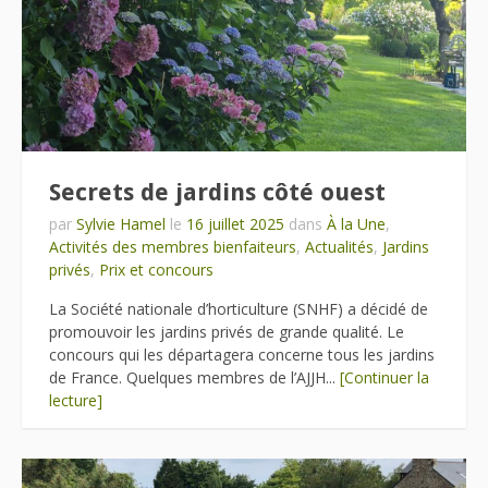
Secrets de jardins côté ouest
par
Sylvie Hamel
le
16 juillet 2025
dans
À la Une
,
Activités des membres bienfaiteurs
,
Actualités
,
Jardins
privés
,
Prix et concours
La Société nationale d’horticulture (SNHF) a décidé de
promouvoir les jardins privés de grande qualité. Le
concours qui les départagera concerne tous les jardins
de France. Quelques membres de l’AJJH...
[Continuer la
lecture]