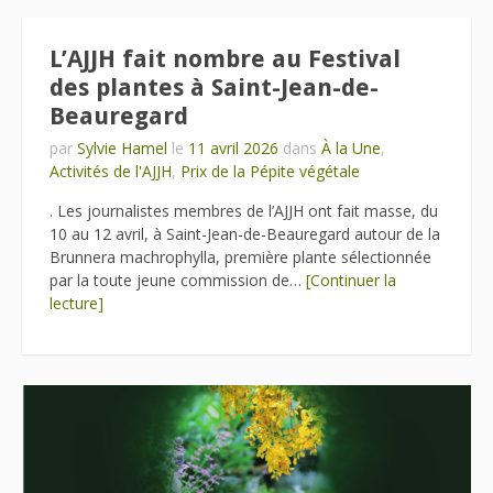
L’AJJH fait nombre au Festival
des plantes à Saint-Jean-de-
Beauregard
par
Sylvie Hamel
le
11 avril 2026
dans
À la Une
,
Activités de l'AJJH
,
Prix de la Pépite végétale
. Les journalistes membres de l’AJJH ont fait masse, du
10 au 12 avril, à Saint-Jean-de-Beauregard autour de la
Brunnera machrophylla, première plante sélectionnée
par la toute jeune commission de…
[Continuer la
lecture]