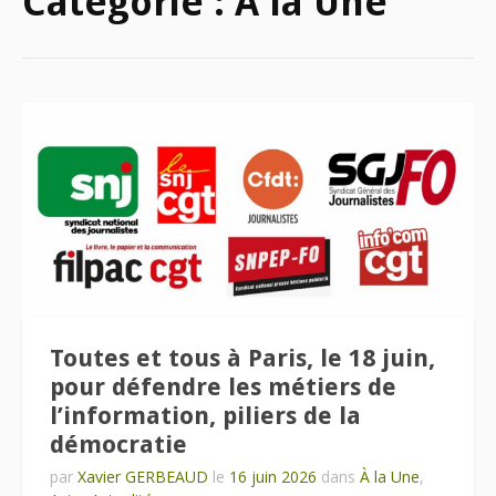
Catégorie :
À la Une
Toutes et tous à Paris, le 18 juin,
pour défendre les métiers de
l’information, piliers de la
démocratie
par
Xavier GERBEAUD
le
16 juin 2026
dans
À la Une
,