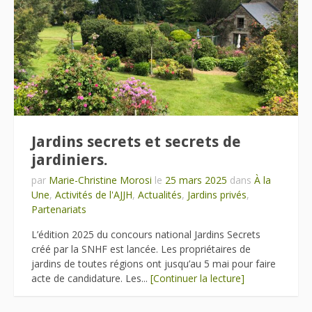
Jardins secrets et secrets de
jardiniers.
par
Marie-Christine Morosi
le
25 mars 2025
dans
À la
Une
,
Activités de l'AJJH
,
Actualités
,
Jardins privés
,
Partenariats
L’édition 2025 du concours national Jardins Secrets
créé par la SNHF est lancée. Les propriétaires de
jardins de toutes régions ont jusqu’au 5 mai pour faire
acte de candidature. Les...
[Continuer la lecture]