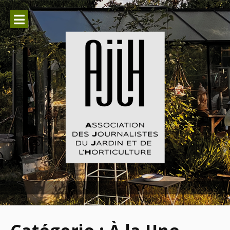
Aller
au
contenu
Association des Journalistes du
Jardin et de l'Horticulture