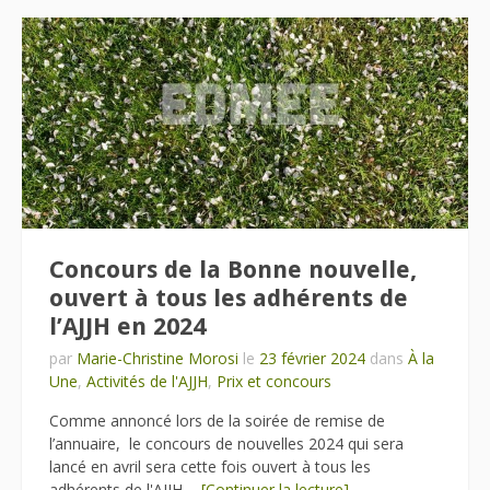
Concours de la Bonne nouvelle,
ouvert à tous les adhérents de
l’AJJH en 2024
par
Marie-Christine Morosi
le
23 février 2024
dans
À la
Une
,
Activités de l'AJJH
,
Prix et concours
Comme annoncé lors de la soirée de remise de
l’annuaire, le concours de nouvelles 2024 qui sera
lancé en avril sera cette fois ouvert à tous les
adhérents de l'AJJH,...
[Continuer la lecture]