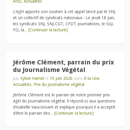
Actu
,
Actualités
L’AJJH apporte son soutien à cet appel lancé par le SNJ
et un collectif de syndicats nationaux : Le jeudi 18 juin,
les syndicats SNJ, SNJ-CGT, CFDT-Journalistes, le SGJ-
FO, la…
[Continuer la lecture]
Jérôme Clément, parrain du prix
du Journalisme Végétal
par
Sylvie Hamel
le
10 juin 2026
dans
À la Une
,
Actualités
,
Prix du journalisme végétal
Jérôme Clément est le parrain de notre premier prix
AJJH du Journalisme végétal. Il répond ici aux questions
d’Isabelle Vauconsant et explique pourquoi il a accepté
d’être le parrain des…
[Continuer la lecture]