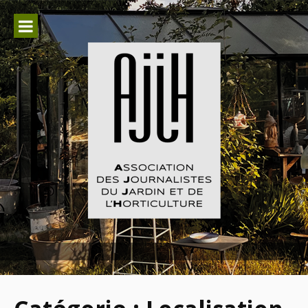
Aller
au
contenu
Association des Journalistes du
Jardin et de l'Horticulture