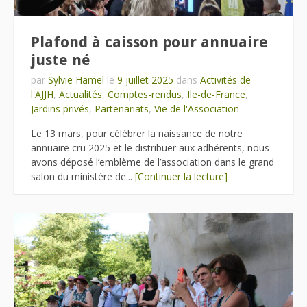
Plafond à caisson pour annuaire
juste né
par
Sylvie Hamel
le
9 juillet 2025
dans
Activités de
l'AJJH
,
Actualités
,
Comptes-rendus
,
Ile-de-France
,
Jardins privés
,
Partenariats
,
Vie de l'Association
Le 13 mars, pour célébrer la naissance de notre
annuaire cru 2025 et le distribuer aux adhérents, nous
avons déposé l’emblème de l’association dans le grand
salon du ministère de...
[Continuer la lecture]