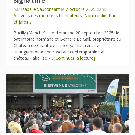
Signature
par
Isabelle Vauconsant
le
2 octobre 2025
dans
Activités des membres bienfaiteurs
,
Normandie
,
Parcs
et jardins
Bacilly (Manche) - Le dimanche 28 septembre 2025 le
patrimoine normand et Bernard Le Gall, propriétaire du
Château de Chantore s'enorgueillissaient de
l'inauguration d'une roseraie contemporaine au
château, labellisé «...
[Continuer la lecture]