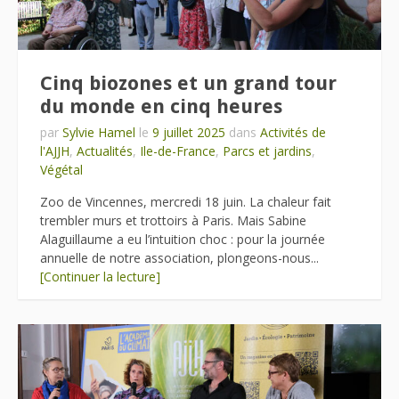
Cinq biozones et un grand tour
du monde en cinq heures
par
Sylvie Hamel
le
9 juillet 2025
dans
Activités de
l'AJJH
,
Actualités
,
Ile-de-France
,
Parcs et jardins
,
Végétal
Zoo de Vincennes, mercredi 18 juin. La chaleur fait
trembler murs et trottoirs à Paris. Mais Sabine
Alaguillaume a eu l’intuition choc : pour la journée
annuelle de notre association, plongeons-nous...
[Continuer la lecture]