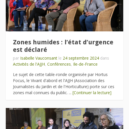
Zones humides : l’état d’urgence
est déclaré
par
Isabelle Vauconsant
le
24 septembre 2024
dans
Activités de l'AJJH
,
Conférences
,
Ile-de-France
Le sujet de cette table-ronde organisée par Hortus
Focus, le Vivant d'abord et l'AJJH (Association des
Journalistes du Jardin et de l'Horticulture) porte sur ces
zones mal connues du public. ...
[Continuer la lecture]