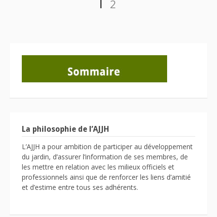
Page
1
2
des
publications
La philosophie de l’AJJH
L’AJJH a pour ambition de participer au développement
du jardin, d’assurer l’information de ses membres, de
les mettre en relation avec les milieux officiels et
professionnels ainsi que de renforcer les liens d’amitié
et d’estime entre tous ses adhérents.