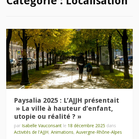
Catégorie :
Localisation
Paysalia 2025 : L’AJJH présentait
» La ville à hauteur d’enfant,
utopie ou réalité ? »
par
Isabelle Vauconsant
le
18 décembre 2025
dans
Activités de l'AJJH
,
Animations
,
Auvergne-Rhône-Alpes