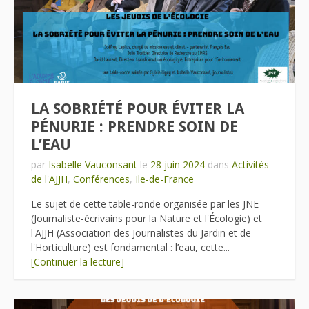
LA SOBRIÉTÉ POUR ÉVITER LA
PÉNURIE : PRENDRE SOIN DE
L’EAU
par
Isabelle Vauconsant
le
28 juin 2024
dans
Activités
de l'AJJH
,
Conférences
,
Ile-de-France
Le sujet de cette table-ronde organisée par les JNE
(Journaliste-écrivains pour la Nature et l'Écologie) et
l'AJJH (Association des Journalistes du Jardin et de
l'Horticulture) est fondamental : l’eau, cette...
[Continuer la lecture]