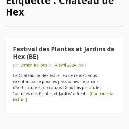
Étiquette :
Château de
Hex
Festival des Plantes et Jardins de
Hex (BE)
par
Dimitri Kalioris
le
14 avril 2024
dans
Le Château de Hex est le lieu de rendez-vous
incontournable pour les passionnés de jardins,
d’horticulture et de nature. Deux fois par an, les
‘Journées des Plantes et Jardins’ offrent…
[Continuer la
lecture]