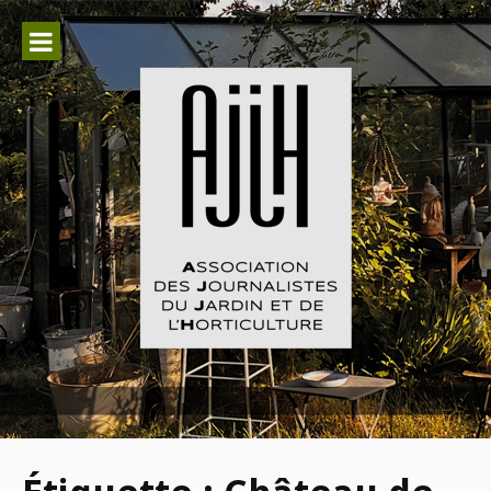
Aller
au
contenu
Association des Journalistes du
Jardin et de l'Horticulture