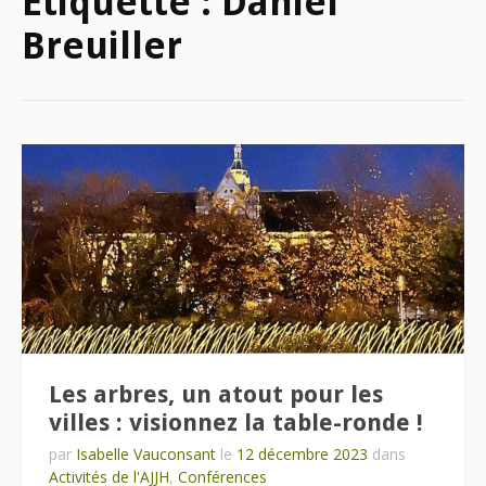
Étiquette :
Daniel
Breuiller
Les arbres, un atout pour les
villes : visionnez la table-ronde !
par
Isabelle Vauconsant
le
12 décembre 2023
dans
Activités de l'AJJH
,
Conférences