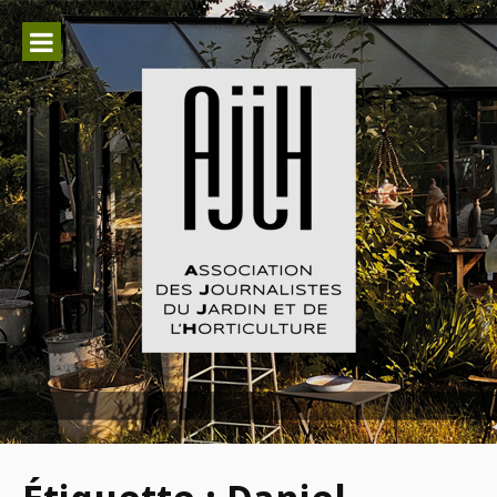
Aller
au
contenu
Association des Journalistes du
Jardin et de l'Horticulture