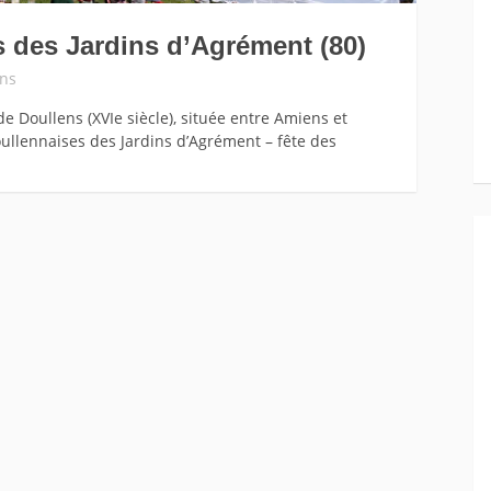
 des Jardins d’Agrément (80)
ns
de Doullens (XVIe siècle), située entre Amiens et
oullennaises des Jardins d’Agrément – fête des
]