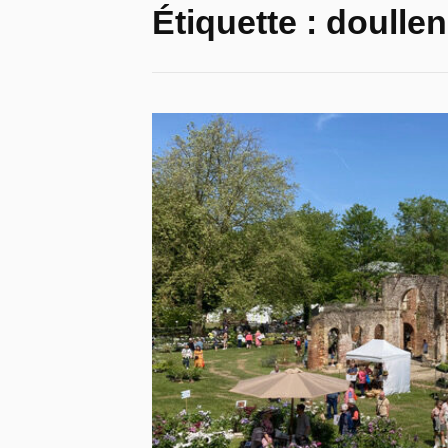
Étiquette :
doulle