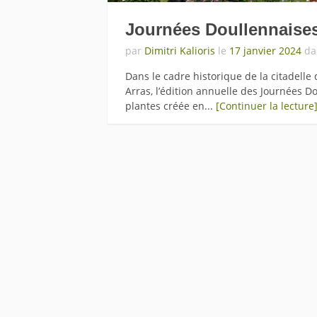
Journées Doullennaises
par
Dimitri Kalioris
le
17 janvier 2024
da
Dans le cadre historique de la citadelle 
Arras, l’édition annuelle des Journées D
plantes créée en...
[Continuer la lecture