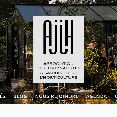
listes du Jardin et de
culture
ÉS
BLOG
NOUS REJOINDRE
AGENDA