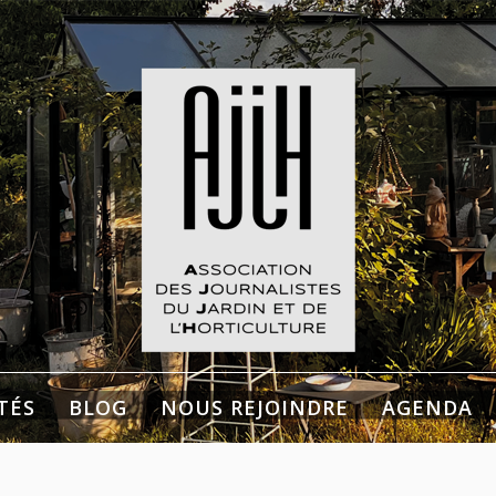
listes du Jardin et de
culture
TÉS
BLOG
NOUS REJOINDRE
AGENDA