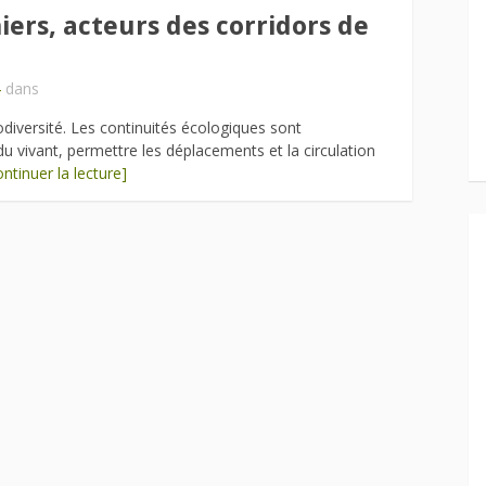
niers, acteurs des corridors de
4
dans
iodiversité. Les continuités écologiques sont
u vivant, permettre les déplacements et la circulation
ontinuer la lecture]