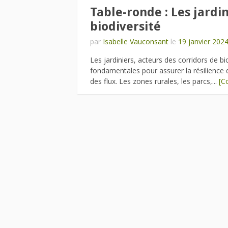
Table-ronde : Les jardi
biodiversité
par
Isabelle Vauconsant
le
19 janvier 202
Les jardiniers, acteurs des corridors de b
fondamentales pour assurer la résilience d
des flux. Les zones rurales, les parcs,...
[C