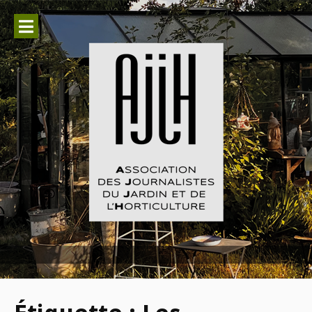
Aller
au
contenu
Association des Journalistes du
Jardin et de l'Horticulture