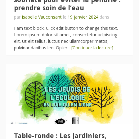
prendre soin de l’eau
par
Isabelle Vauconsant
le
19 janvier 2024
dans
I am text block. Click edit button to change this text.
Lorem ipsum dolor sit amet, consectetur adipiscing
elit. Ut elit tellus, luctus nec ullamcorper mattis,
pulvinar dapibus leo. Opter...
[Continuer la lecture]
Table-ronde : Les jardiniers,