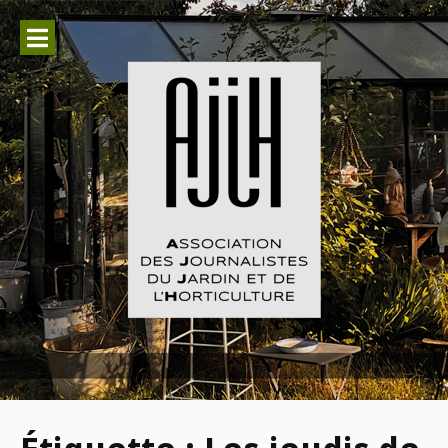
Aller
au
contenu
Association des Journalistes du
Jardin et de l'Horticulture