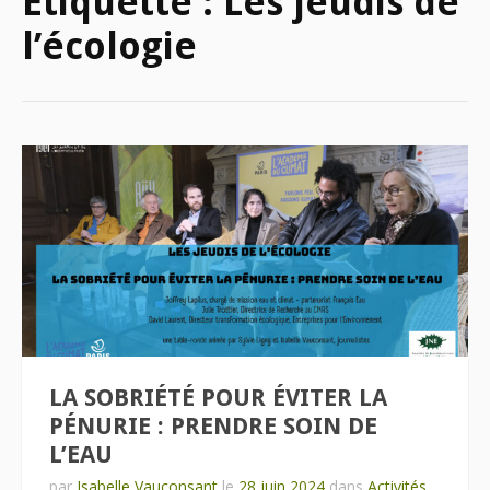
Étiquette :
Les jeudis de
l’écologie
LA SOBRIÉTÉ POUR ÉVITER LA
PÉNURIE : PRENDRE SOIN DE
L’EAU
par
Isabelle Vauconsant
le
28 juin 2024
dans
Activités