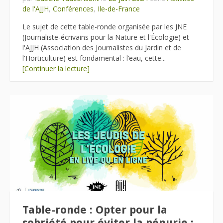
de l'AJJH
,
Conférences
,
Ile-de-France
Le sujet de cette table-ronde organisée par les JNE
(Journaliste-écrivains pour la Nature et l'Écologie) et
l'AJJH (Association des Journalistes du Jardin et de
l'Horticulture) est fondamental : l’eau, cette...
[Continuer la lecture]
Table-ronde : Opter pour la
sobriété pour éviter la pénurie :