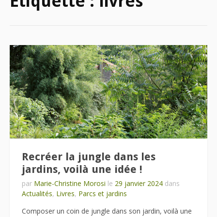
Étiquette :
livres
Recréer la jungle dans les
jardins, voilà une idée !
par
Marie-Christine Morosi
le
29 janvier 2024
dans
Actualités
,
Livres
,
Parcs et jardins
Composer un coin de jungle dans son jardin, voilà une