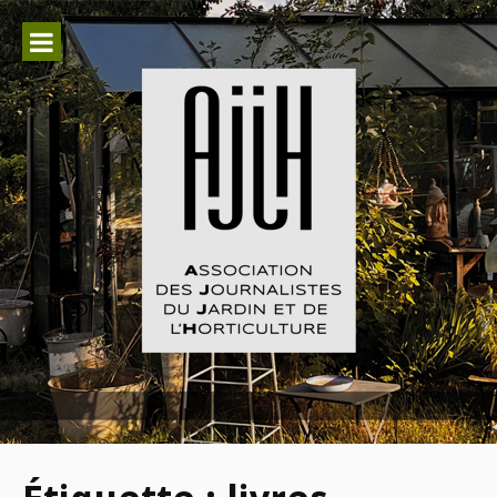
Aller
au
contenu
Association des Journalistes du
Jardin et de l'Horticulture