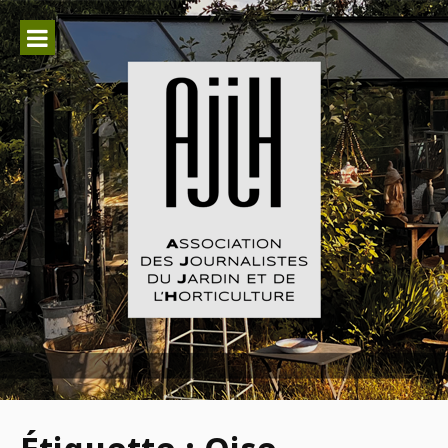
Aller
au
contenu
Association des Journalistes du
Jardin et de l'Horticulture