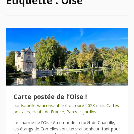
Étiquette :
Oise
Carte postée de l’Oise !
par
Isabelle Vauconsant
le
6 octobre 2023
dans
Cartes
postales
,
Hauts de France
,
Parcs et jardins
Le charme de l'Oise Au cœur de la forêt de Chantilly,
les étangs de Comelles sont un vrai bonheur, tant pour