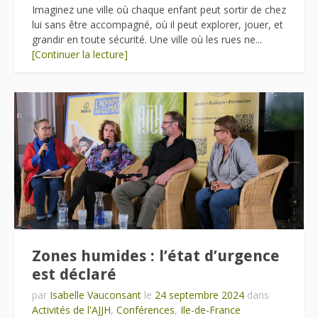
Imaginez une ville où chaque enfant peut sortir de chez
lui sans être accompagné, où il peut explorer, jouer, et
grandir en toute sécurité. Une ville où les rues ne...
[Continuer la lecture]
Zones humides : l’état d’urgence
est déclaré
par
Isabelle Vauconsant
le
24 septembre 2024
dans
Activités de l'AJJH
,
Conférences
,
Ile-de-France