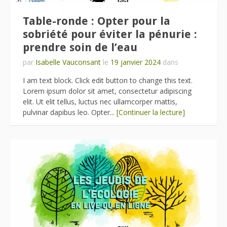
Table-ronde : Opter pour la
sobriété pour éviter la pénurie :
prendre soin de l’eau
par
Isabelle Vauconsant
le
19 janvier 2024
dans
I am text block. Click edit button to change this text.
Lorem ipsum dolor sit amet, consectetur adipiscing
elit. Ut elit tellus, luctus nec ullamcorper mattis,
pulvinar dapibus leo. Opter...
[Continuer la lecture]