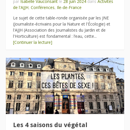
par
Isabelle Vauconsant
le
28 juin 2024
dans
Activités
de l'AJJH
,
Conférences
,
Ile-de-France
Le sujet de cette table-ronde organisée par les JNE
(Journaliste-écrivains pour la Nature et l'Écologie) et
l'AJJH (Association des Journalistes du Jardin et de
l'Horticulture) est fondamental : l’eau, cette...
[Continuer la lecture]
Les 4 saisons du végétal