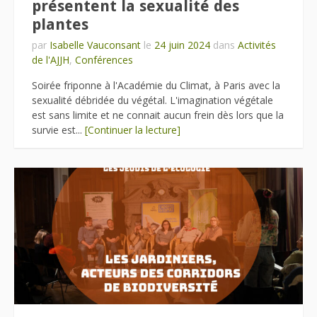
présentent la sexualité des
plantes
par
Isabelle Vauconsant
le
24 juin 2024
dans
Activités
de l'AJJH
,
Conférences
Soirée friponne à l'Académie du Climat, à Paris avec la
sexualité débridée du végétal. L'imagination végétale
est sans limite et ne connait aucun frein dès lors que la
survie est...
[Continuer la lecture]