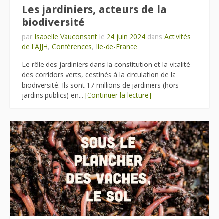
Les jardiniers, acteurs de la
biodiversité
par
Isabelle Vauconsant
le
24 juin 2024
dans
Activités
de l'AJJH
,
Conférences
,
Ile-de-France
Le rôle des jardiniers dans la constitution et la vitalité
des corridors verts, destinés à la circulation de la
biodiversité. Ils sont 17 millions de jardiniers (hors
jardins publics) en...
[Continuer la lecture]