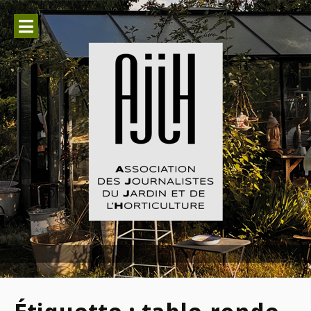
Aller
au
contenu
Association des Journalistes du
Jardin et de l'Horticulture