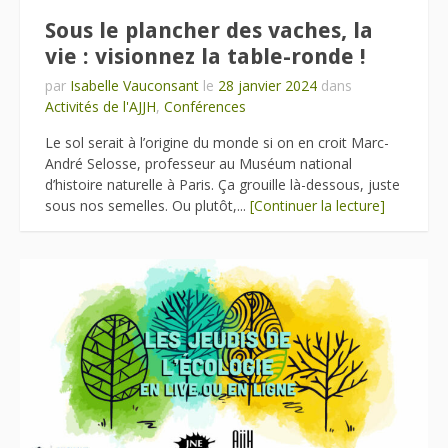
Sous le plancher des vaches, la
vie : visionnez la table-ronde !
par
Isabelle Vauconsant
le
28 janvier 2024
dans
Activités de l'AJJH
,
Conférences
Le sol serait à l’origine du monde si on en croit Marc-
André Selosse, professeur au Muséum national
d’histoire naturelle à Paris. Ça grouille là-dessous, juste
sous nos semelles. Ou plutôt,...
[Continuer la lecture]