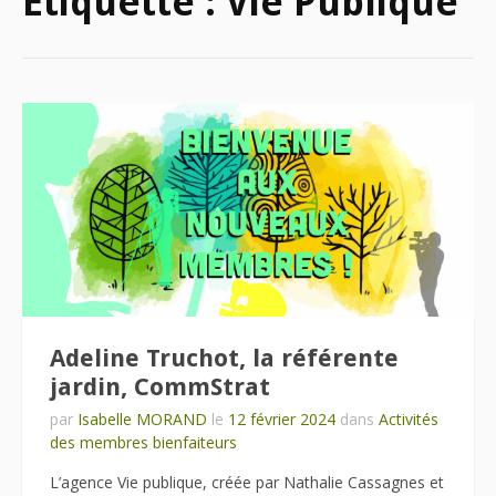
Étiquette :
Vie Publique
Adeline Truchot, la référente
jardin, CommStrat
par
Isabelle MORAND
le
12 février 2024
dans
Activités
des membres bienfaiteurs
L’agence Vie publique, créée par Nathalie Cassagnes et