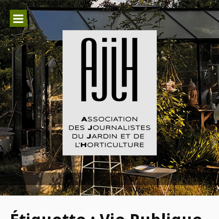
Aller
au
contenu
Association des Journalistes du
Jardin et de l'Horticulture