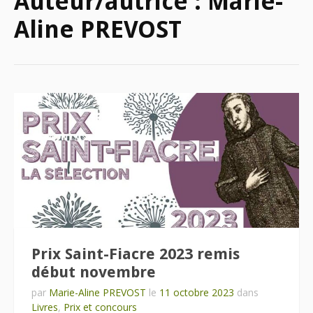
Auteur/autrice :
Marie-
Aline PREVOST
Prix Saint-Fiacre 2023 remis
début novembre
par
Marie-Aline PREVOST
le
11 octobre 2023
dans
Livres
,
Prix et concours