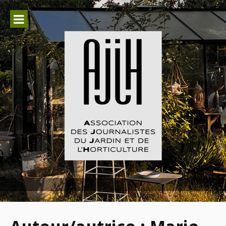
Aller
au
contenu
Association des Journalistes du
Jardin et de l'Horticulture