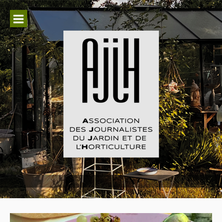
Aller
au
contenu
Association des Journalistes du
Jardin et de l'Horticulture