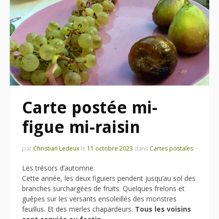
Carte postée mi-
figue mi-raisin
par
Christian Ledeux
le
11 octobre 2023
dans
Cartes postales
Les trésors d’automne.
Cette année, les deux figuiers pendent jusqu’au sol des
branches surchargées de fruits. Quelques frelons et
guêpes sur les versants ensoleillés des monstres
feuillus. Et des merles chapardeurs.
Tous les voisins