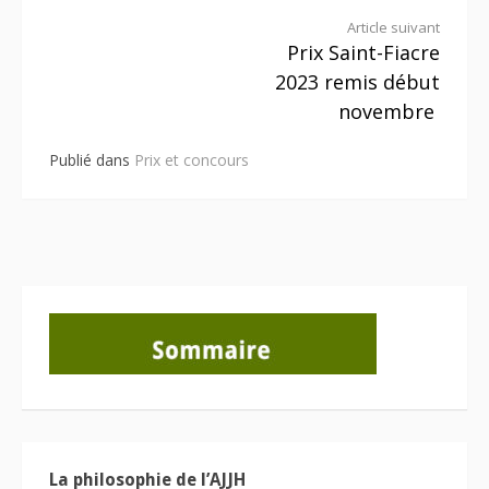
Lire
Article suivant
Prix Saint-Fiacre
la
2023 remis début
suite
novembre
Publié dans
Prix et concours
La philosophie de l’AJJH