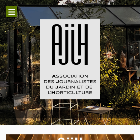
Aller
au
contenu
Association des Journalistes du
Jardin et de l'Horticulture