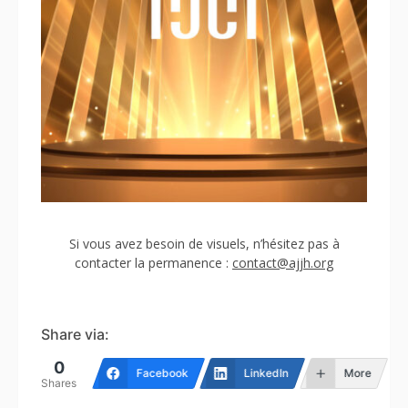
Si vous avez besoin de visuels, n’hésitez pas à
contacter la permanence :
contact@ajjh.org
Share via:
0
Facebook
LinkedIn
More
Shares