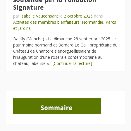
Signature
par
Isabelle Vauconsant
le
2 octobre 2025
dans
Activités des membres bienfaiteurs
,
Normandie
,
Parcs
et jardins
Bacilly (Manche) - Le dimanche 28 septembre 2025 le
patrimoine normand et Bernard Le Gall, propriétaire du
Château de Chantore s'enorgueillissaient de
l'inauguration d'une roseraie contemporaine au
château, labellisé «...
[Continuer la lecture]