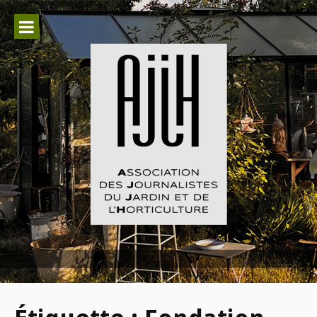
Aller
au
contenu
Association des Journalistes du
Jardin et de l'Horticulture