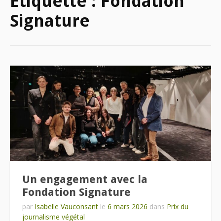
Étiquette :
Fondation
Signature
Un engagement avec la
Fondation Signature
par
Isabelle Vauconsant
le
6 mars 2026
dans
Prix du
journalisme végétal