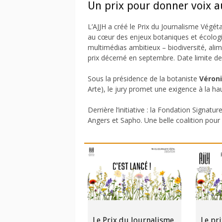
Un prix pour donner voix a
L’AJJH a créé le Prix du Journalisme Végét
au cœur des enjeux botaniques et écologi
multimédias ambitieux – biodiversité, ali
prix décerné en septembre. Date limite de 
Sous la présidence de la botaniste
Véron
Arte), le jury promet une exigence à la ha
Derrière l’initiative : la Fondation Signa
Angers et Sapho. Une belle coalition pour 
Le Prix du Journalisme
Le pr