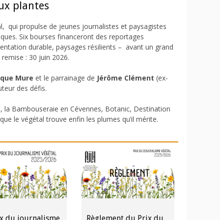
ux plantes
al, qui propulse de jeunes journalistes et paysagistes
ques. Six bourses financeront des reportages
mentation durable, paysages résilients – avant un grand
remise : 30 juin 2026.
ique Mure
et le parrainage de
Jérôme Clément
(ex-
uteur des défis.
ture, la Bambouseraie en Cévennes, Botanic, Destination
que le végétal trouve enfin les plumes qu’il mérite.
ix du journalisme
Règlement du Prix du