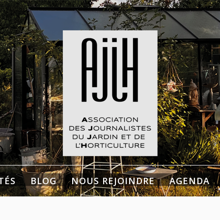
listes du Jardin et de
culture
TÉS
BLOG
NOUS REJOINDRE
AGENDA