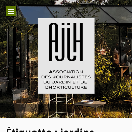
Aller
au
contenu
Association des Journalistes du
Jardin et de l'Horticulture