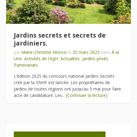
Jardins secrets et secrets de
jardiniers.
par
Marie-Christine Morosi
le
25 mars 2025
dans
À la
Une
,
Activités de l'AJJH
,
Actualités
,
Jardins privés
,
Partenariats
L’édition 2025 du concours national Jardins Secrets
créé par la SNHF est lancée. Les propriétaires de
jardins de toutes régions ont jusqu’au 5 mai pour faire
acte de candidature. Les...
[Continuer la lecture]