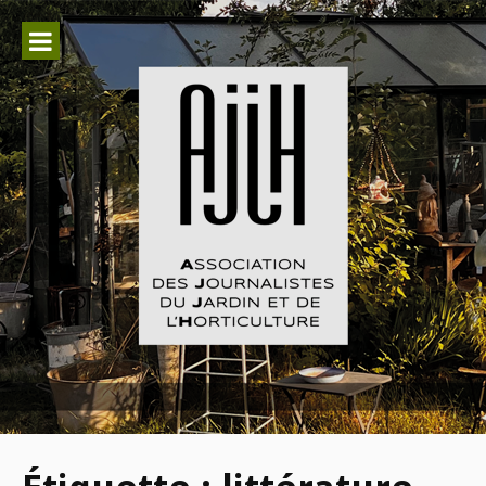
Aller
au
contenu
Association des Journalistes du
Jardin et de l'Horticulture