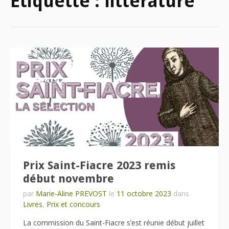
Étiquette :
littérature
Prix Saint-Fiacre 2023 remis
début novembre
par
Marie-Aline PREVOST
le
11 octobre 2023
dans
Livres
,
Prix et concours
La commission du Saint-Fiacre s’est réunie début juillet